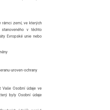
 rámci zemí, ve kterých
 stanoveného v těchto
áty Evropské unie nebo
jněny
meranu-uroven-ochrany
t Vaše Osobní údaje ve
který byly Osobní údaje