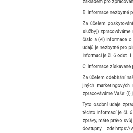
základem pro zpracování 
B. Informace nezbytné 
Za účelem poskytování
služby]) zpracováváme nás
číslo a (vi) informace o
údajů je nezbytné pro pl
informací je čl. 6 odst. 
C. Informace získavané 
Za účelem odebírání naš
jiných marketingových
zpracováváme Vaše: (i) jmé
Tyto osobní údaje zpr
těchto informací je čl.
zprávy, máte právo svůj
dostupný zde:https://