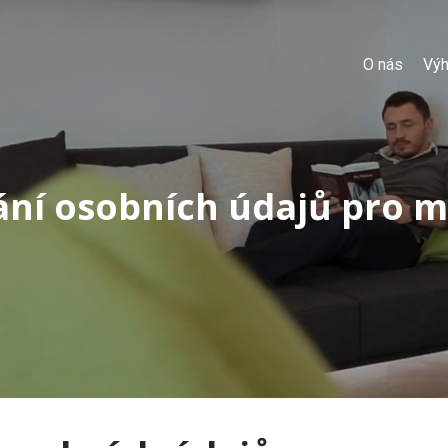
O nás
Vý
ní osobních údajů pro 