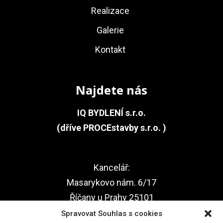
Realizace
Galerie
Kontakt
Najdete nás
IQ BYDLENÍ s.r.o.
(dříve PROCEstavby s.r.o. )
Kancelář:
Masarykovo nám. 6/17
Říčany u Prahy 25101
Spravovat Souhlas s cookies