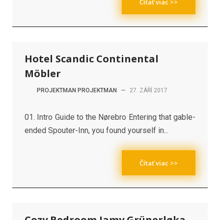
Čítať viac >>
Hotel Scandic Continental
Möbler
PROJEKTMAN PROJEKTMAN
—
27. ZÁŘÍ 2017
01. Intro Guide to the Nørebro Entering that gable-
ended Spouter-Inn, you found yourself in...
Čítať viac >>
Cozy Bedroom Jamy Grünerløka