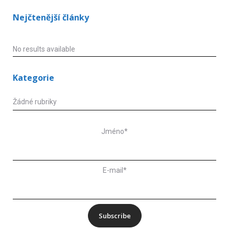
Nejčtenější články
No results available
Kategorie
Žádné rubriky
Jméno*
E-mail*