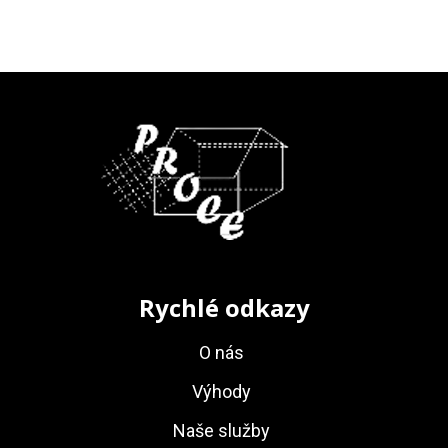
Rychlé odkazy
O nás
Výhody
Naše služby