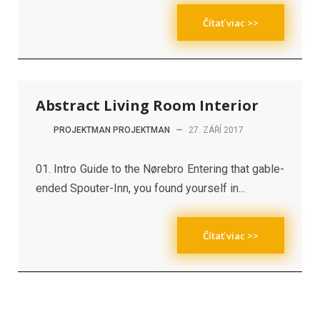
Čítať viac >>
Abstract Living Room Interior
PROJEKTMAN PROJEKTMAN
—
27. ZÁŘÍ 2017
01. Intro Guide to the Nørebro Entering that gable-
ended Spouter-Inn, you found yourself in...
Čítať viac >>