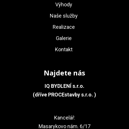
Výhody
Naše služby
Realizace
Galerie
Kontakt
Najdete nás
IQ BYDLENÍ s.r.o.
(dříve PROCEstavby s.r.o. )
Kancelář:
Masarykovo nám. 6/17