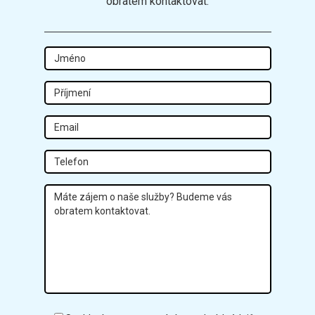
obratem kontaktovat.
Jméno
Příjmení
Email
Tel
Zpráva